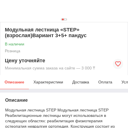
Модульная лестница «STEP»
(взрослая)Вариант 3+5+ пандус
В наличии
Розница
Цену уточняйте
Минимальная сумма заказа на сайте — 3 000 ₸
Описание
Характеристики
Доставка
Оплата
Усл
Описание
Модульная лестница STEP Модульная лестница STEP
Реабилитационные лестницы могут использоваться в
следующих областях: реабилитация физиотерапия
остеопатия невралгия ортопедия. Конструкция состоит из