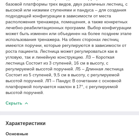
базовой платформы трех видов, двух различных лестниц, с
высокой или низкими ступенями и пандуса – для создания
подходящей конфигурации в зависимости от места
расположения тренажера, помещения, а также конкретных
лечебно-реабилитационных программ. Выбор конфигурации
может быть изменен или объединен на более позднем этапе
использования тренажера. На обеих сторонах лестниц
имеются поручни, которые регулируются в зависимости от
роста пациента. Лестница может регулироваться как в
угловую, так и линейную конструкцию. Л3 – Короткая
лестница Состоит из 3 ступеней, 16 см в высоту, с
регулируемой высотой поручней. Л5 – Длинная лестница
Состоит из 5 ступеней, 9,5 см в высоту, с регулируемой
высотой поручней. ЛП – Пандус В сочетании с основной
платформой получается наклон в 17°, с регулируемой
высотой поручней.
Скрыть
Характеристики
Основные