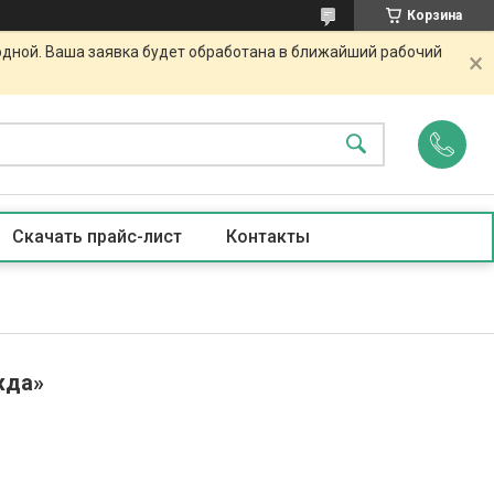
Корзина
одной. Ваша заявка будет обработана в ближайший рабочий
Скачать прайс-лист
Контакты
жда»