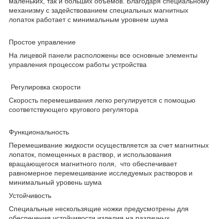
маленьких, так и больших объемов. Благодаря специальному
механизму с задействованием специальных магнитных
лопаток работает с минимальным уровнем шума
Простое управление
На лицевой панели расположены все основные элементы
управления процессом работы устройства
Регулировка скорости
Скорость перемешивания легко регулируется с помощью
соответствующего кругового регулятора
Функциональность
Перемешивание жидкости осуществляется за счет магнитных
лопаток, помещенных в раствор, и использования
вращающегося магнитного поля, что обеспечивает
равномерное перемешивание исследуемых растворов и
минимальный уровень шума
Устойчивость
Специальные нескользящие ножки предусмотрены для
обеспечения устойчивости изделия на различных