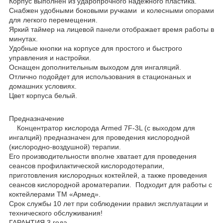
Корпус выполнен из ударопрочного надежного пластика.
Снабжен удобными боковыми ручками и колесными опорами
для легкого перемещения.
Яркий таймер на лицевой панели отображает время работы в
минутах.
Удобные кнопки на корпусе для простого и быстрого
управления и настройки.
Оснащен дополнительным выходом для ингаляций.
Отлично подойдет для использования в стационаных и
домашних условиях.
Цвет корпуса белый.
Предназначение
Концентратор кислорода Armed 7F-3L (с выходом для
ингалций) предназначен для проведения кислородной
(кислородно-воздушной) терапии.
Его производительности вполне хватает для проведения
сеансов профилактической кислородотерапии,
приготовления кислородных коктейлей, а также проведения
сеансов кислородной ароматерапии. Подходит для работы с
коктейлерами ТМ «Армед».
Срок службы 10 лет при соблюдении правил эксплуатации и
технического обслуживания!
ГАРАНТИЯ 3 года.