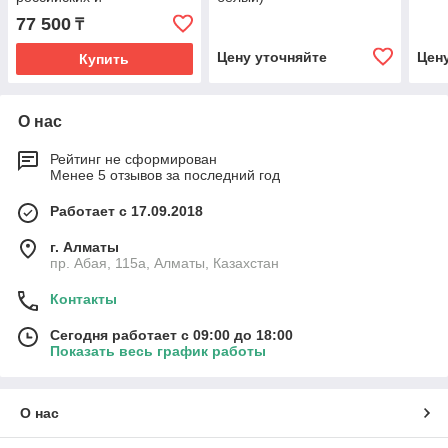
евроконсолей) (стандарт
77 500
₸
DIN) (автоклавируемый)
Цену уточняйте
Цен
Купить
О нас
Рейтинг не сформирован
Менее 5 отзывов за последний год
Работает с 17.09.2018
г. Алматы
пр. Абая, 115а, Алматы, Казахстан
Контакты
Сегодня работает с 09:00 до 18:00
Показать весь график работы
О нас