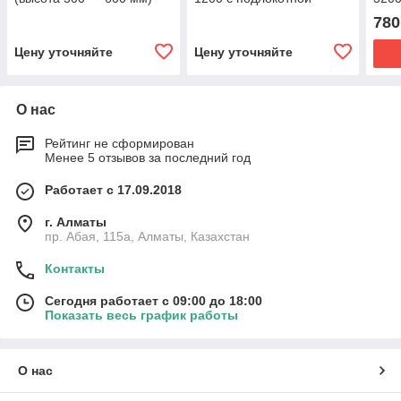
опорой Мега-Оптим
710 
780
(высота 500 - 600 мм)
Цену уточняйте
Цену уточняйте
О нас
Рейтинг не сформирован
Менее 5 отзывов за последний год
Работает с 17.09.2018
г. Алматы
пр. Абая, 115а, Алматы, Казахстан
Контакты
Сегодня работает с 09:00 до 18:00
Показать весь график работы
О нас