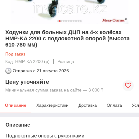
Ходунки для больных ДЦП на 4-х колёсах
HMP-KA 2200 с подлокотной опорой (высота
610-780 мм)
Под заказ
Код: HMP-KA 2200 (p)
Розница
Отправка с
21 августа 2026
Цену уточняйте
Минимальная сумма заказа на сайте — 3 000 ₸
Описание
Характеристики
Доставка
Оплата
Усл
Описание
Подлокотные опоры с рукоятками