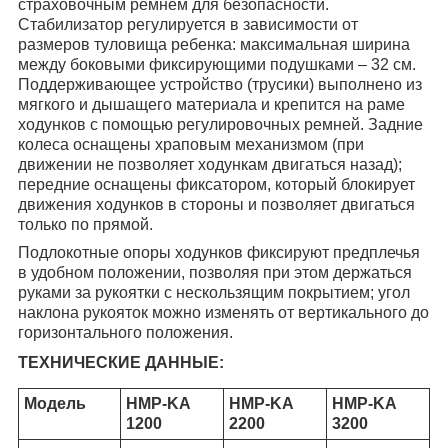
страховочным ремнем для безопасности.
Стабилизатор регулируется в зависимости от
размеров туловища ребенка: максимальная ширина
между боковыми фиксирующими подушками – 32 см.
Поддерживающее устройство (трусики) выполнено из
мягкого и дышащего материала и крепится на раме
ходунков с помощью регулировочных ремней. Задние
колеса оснащены храповым механизмом (при
движении не позволяет ходункам двигаться назад);
передние оснащены фиксатором, который блокирует
движения ходунков в стороны и позволяет двигаться
только по прямой.
Подлокотные опоры ходунков фиксируют предплечья
в удобном положении, позволяя при этом держаться
руками за рукоятки с нескользящим покрытием; угол
наклона рукояток можно изменять от вертикального до
горизонтального положения.
ТЕХНИЧЕСКИЕ ДАННЫЕ:
Модель
HMP-KA
HMP-KA
HMP-KA
1200
2200
3200