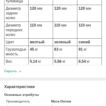
туловища
Диаметр
120
мм
120
мм
120
мм
задних
колес
Диаметр
110
мм
110
мм
110
мм
передних
колес
Цвет
желтый
зеленый
синий
Грузоподъе
45
кг
63
кг
91
кг
мность
Вес
5,14
кг
5,56
кг
6,54
кг
Скрыть
Характеристики
Основные атрибуты
Производитель
Мега-Оптим