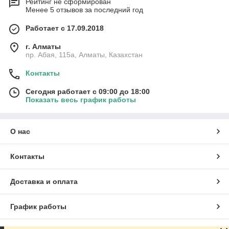
Рейтинг не сформирован
Менее 5 отзывов за последний год
Работает с 17.09.2018
г. Алматы
пр. Абая, 115а, Алматы, Казахстан
Контакты
Сегодня работает с 09:00 до 18:00
Показать весь график работы
О нас
Контакты
Доставка и оплата
График работы