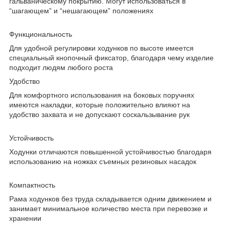
гальваническому покрытию. Могут использоваться в
“шагающем” и “нешагающем” положениях
Функциональность
Для удобной регулировки ходунков по высоте имеется
специальный кнопочный фиксатор, благодаря чему изделие
подходит людям любого роста
Удобство
Для комфортного использования на боковых поручнях
имеются накладки, которые положительно влияют на
удобство захвата и не допускают соскальзывание рук
Устойчивость
Ходунки отличаются повышенной устойчивостью благодаря
использованию на ножках съемных резиновых насадок
Компактность
Рама ходунков без труда складывается одним движением и
занимает минимальное количество места при перевозке и
хранении