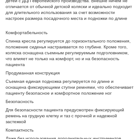
детей с ДЦП европейского производства. Внешне ничем не
отличается от обычной детской коляски и идеально подходит
для длительного использования за счет возможности
настроек размера посадочного места и подножки по длине
Комфортабельность
Спинка кресла регулируется до горизонтального положения,
положение сиденья настраивается по глубине. Кроме того,
коляска оснащена съемным регулируемым подголовником,
что влияет не только на комфорт, но и на безопасность
пациента
Продуманная конструкция
Съемная единая подножка регулируется по длине и
оснащена фиксирующими ступни ремнями, что обеспечивает
пациенту безопасное и комфортное положение ног
Безопасность
Для безопасности пациента предусмотрен фиксирующий
ремень на грудную клетку и таз с прочной и надежной
застежкой
Компактность
Даже без использования дополнительных инструментов