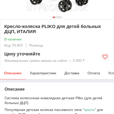
Кресло-коляска PLIKO для детей больных
ДЦП, ИТАЛИЯ
В наличии
Код: PLIKO
Розница
Цену уточняйте
Минимальная сумма заказа на сайте — 3 000 ₸
Описание
Характеристики
Доставка
Оплата
Усл
Описание
Система колясочная инвалидная детская Pliko (для детей
больных ДЦП)
Популярная детская коляска пассивного типа “
трость
” для