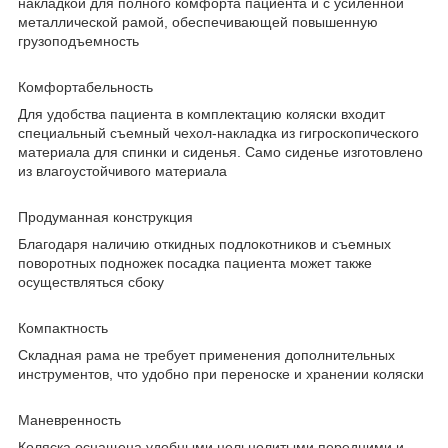
накладкой для полного комфорта пациента и с усиленной
металлической рамой, обеспечивающей повышенную
грузоподъемность
Комфортабельность
Для удобства пациента в комплектацию коляски входит
специальный съемный чехол-накладка из гигроскопического
материала для спинки и сиденья. Само сиденье изготовлено
из влагоустойчивого материала
Продуманная конструкция
Благодаря наличию откидных подлокотников и съемных
поворотных подножек посадка пациента может также
осуществляться сбоку
Компактность
Складная рама не требует применения дополнительных
инструментов, что удобно при переноске и хранении коляски
Маневренность
Коляска оснащена удобными цельнолитыми передними и