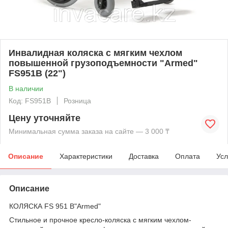
Инвалидная коляска с мягким чехлом
повышенной грузоподъемности "Armed"
FS951B (22")
В наличии
Код: FS951B
Розница
Цену уточняйте
Минимальная сумма заказа на сайте — 3 000 ₸
Описание
Характеристики
Доставка
Оплата
Усл
Описание
КОЛЯСКА FS 951 В"Armed"
Стильное и прочное кресло-коляска с мягким чехлом-