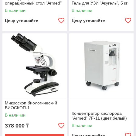
операционный стол "Armed"
Гель для УЗИ "Акугель", 5 кг
ST-III
В наличии
В наличии
Цену уточняйте
Цену уточняйте
Микроскоп биологический
БИОСКОП-1
Концентратор кислорода
В наличии
"Armed" 7F-1L (цвет белый)
378 000
В наличии
₸
Цену уточняйте