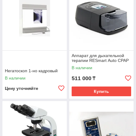
Аппарат для дыхательной
терапии RESmart Аuto CPAP
В наличии
Негатоскоп 1-но кадровый
511 000
В наличии
₸
Цену уточняйте
Купить