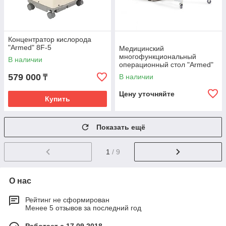
Концентратор кислорода
"Armed" 8F-5
Медицинский
многофункциональный
В наличии
операционный стол "Armed"
ST-V
579 000
В наличии
₸
Цену уточняйте
Купить
Показать ещё
1
/ 9
О нас
Рейтинг не сформирован
Менее 5 отзывов за последний год
Работает с 17.09.2018