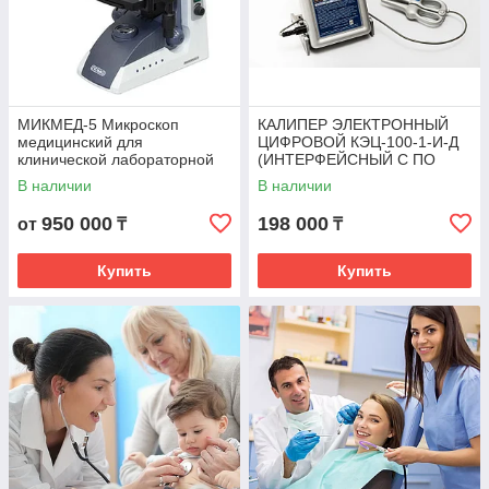
МИКМЕД-5 Микроскоп
КАЛИПЕР ЭЛЕКТРОННЫЙ
медицинский для
ЦИФРОВОЙ КЭЦ-100-1-И-Д
клинической лабораторной
(ИНТЕРФЕЙСНЫЙ С ПО
диагностики
"КАЛИПЕРОМЕТРИЯ")
В наличии
В наличии
950 000
198 000
от
₸
₸
Купить
Купить